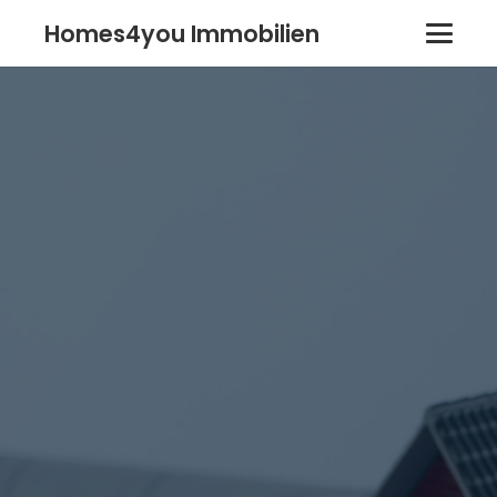
Homes4you Immobilien