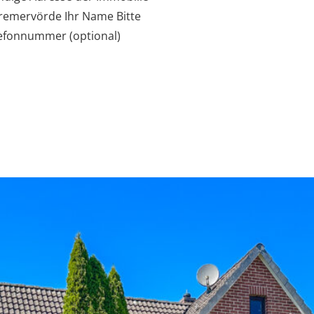
Bremervörde Ihr Name Bitte
elefonnummer (optional)