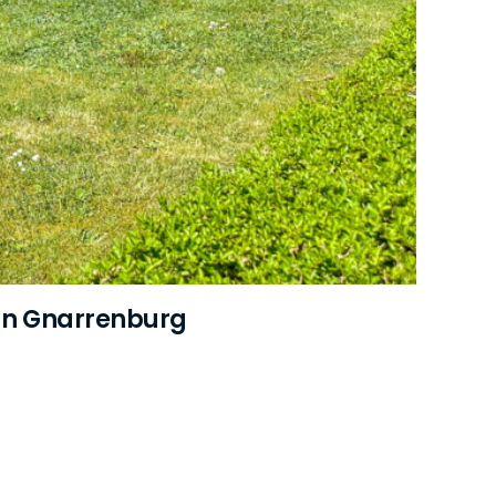
von Gnarrenburg