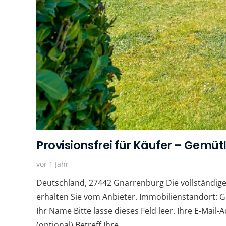
Provisionsfrei für Käufer – Gemü
vor 1 Jahr
Deutschland, 27442 Gnarrenburg Die vollständige
erhalten Sie vom Anbieter. Immobilienstandort: 
Ihr Name Bitte lasse dieses Feld leer. Ihre E-Mai
(optional) Betreff Ihre…