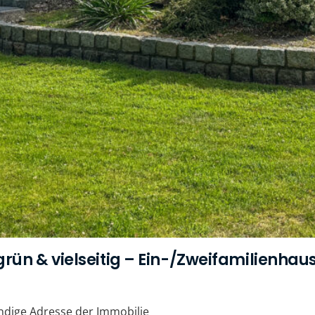
 grün & vielseitig – Ein-/Zweifamilienhau
ändige Adresse der Immobilie