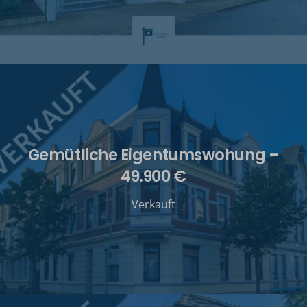
Gemütliche Eigentumswohung –
49.900 €
Verkauft