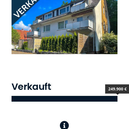
Verkauft
249.900 €