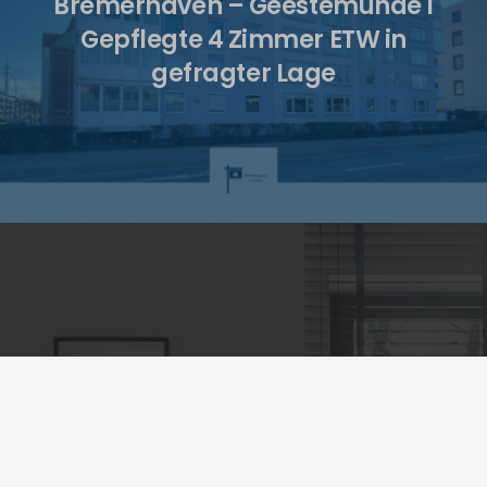
Bremerhaven – Geestemünde I
Gepflegte 4 Zimmer ETW in
gefragter Lage
Kontakt