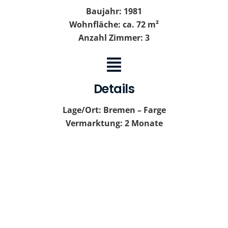
Baujahr: 1981
Wohnfläche: ca. 72 m²
Anzahl Zimmer: 3
Details
Lage/Ort: Bremen – Farge
Vermarktung: 2 Monate