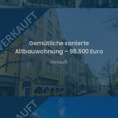
Gemütliche sanierte
Altbauwohnung – 98.500 Euro
Verkauft