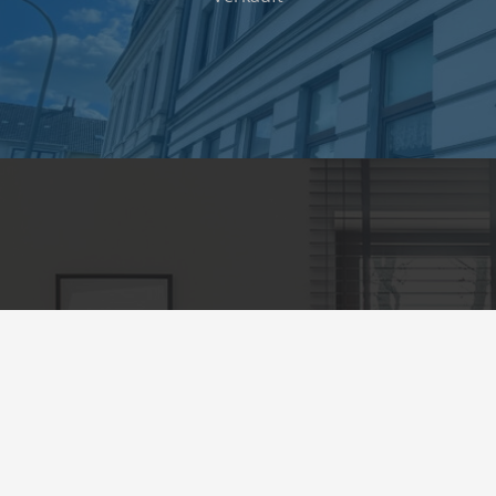
Kontakt
Homes4you Immobilien UG
(haftungsbeschränkt)