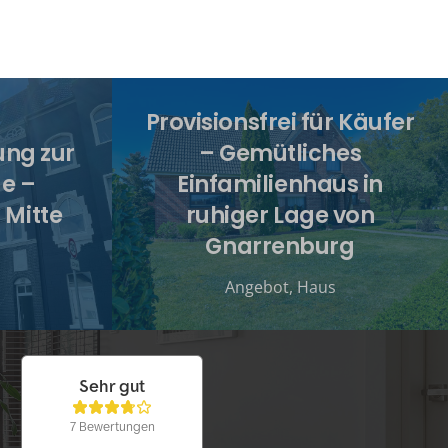
Provisionsfrei für Käufer
ng zur
– Gemütliches
e –
Einfamilienhaus in
 Mitte
ruhiger Lage von
Gnarrenburg
Angebot
,
Haus