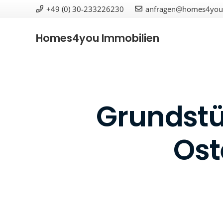
+49 (0) 30-233226230
anfragen@homes4you-
Homes4you Immobilien
Grundstüc
Ost