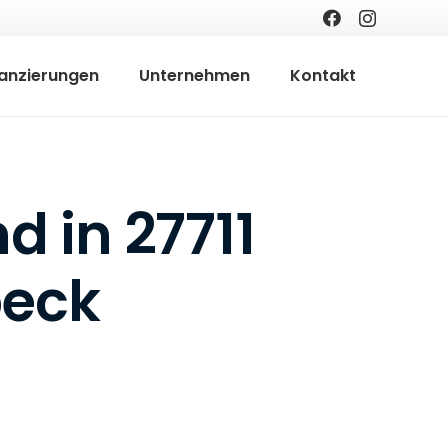
nanzierungen
Unternehmen
Kontakt
d in 27711
beck