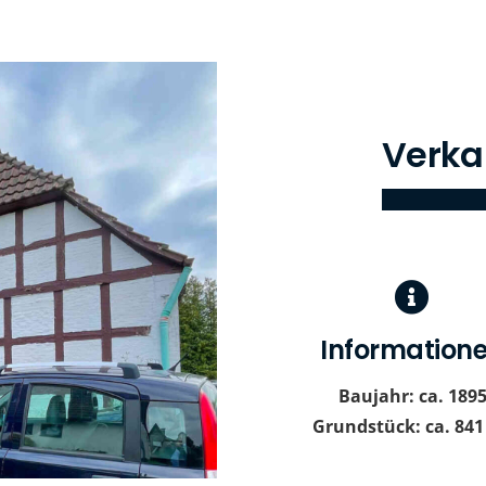
Verka
Information
Baujahr: ca. 189
Grundstück: ca. 841