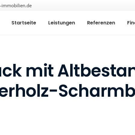
immobilien.de
Startseite
Leistungen
Referenzen
Fi
k mit Altbestan
erholz-Scharm